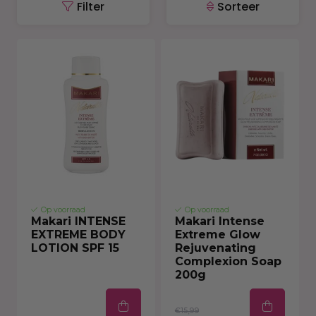
Filter
Sorteer
Op voorraad
Op voorraad
Makari INTENSE
Makari Intense
EXTREME BODY
Extreme Glow
LOTION SPF 15
Rejuvenating
Complexion Soap
200g
€15,99