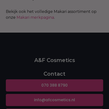
Bekijk ook het volledige Makari assortiment op
onze
Makari merkpagina
.
A&F Cosmetics
Contact
070 388 8790
info@afcosmetics.nl