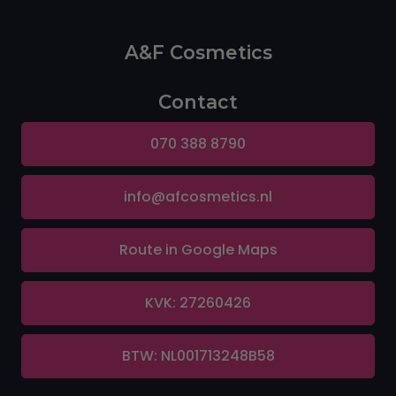
A&F Cosmetics
Contact
070 388 8790
info@afcosmetics.nl
Route in Google Maps
KVK: 27260426
BTW: NL001713248B58