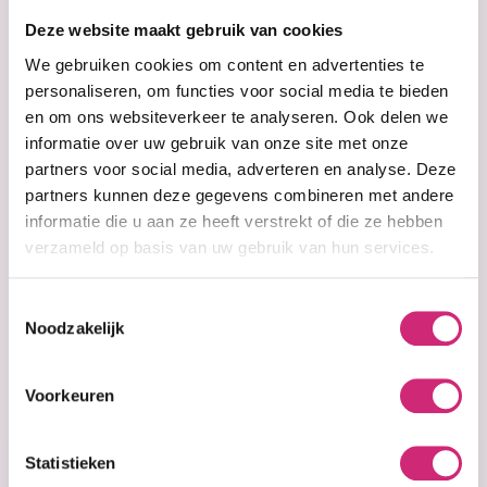
op je
Deze website maakt gebruik van cookies
eerste
We gebruiken cookies om content en advertenties te
personaliseren, om functies voor social media te bieden
en om ons websiteverkeer te analyseren. Ook delen we
bestelling
informatie over uw gebruik van onze site met onze
partners voor social media, adverteren en analyse. Deze
partners kunnen deze gegevens combineren met andere
informatie die u aan ze heeft verstrekt of die ze hebben
verzameld op basis van uw gebruik van hun services.
Op voorraad
Silk Therapy
Original (15ml)
Toestemmingsselectie
Noodzakelijk
€2,99
Voorkeuren
Statistieken