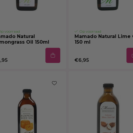
p voorraad
Op voorraad
mado Natural
Mamado Natural Lime 
mongrass Oil 150ml
150 ml
,95
€6,95