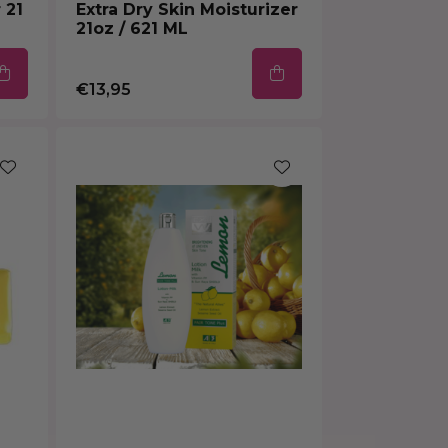
 21
Extra Dry Skin Moisturizer
21oz / 621 ML
€13,95