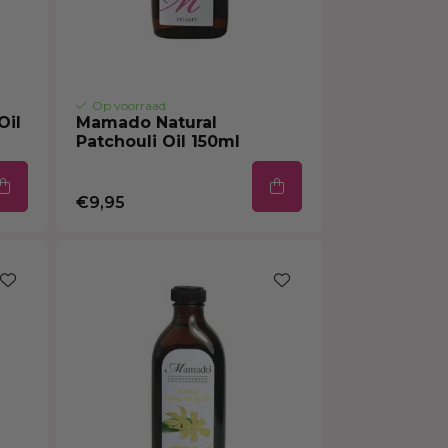
Op voorraad
Oil
Mamado Natural
Patchouli Oil 150ml
€9,95