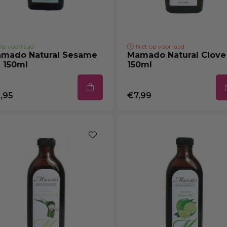
p voorraad
Niet op voorraad
mado Natural Sesame
Mamado Natural Clove 
l 150ml
150ml
,95
€7,99