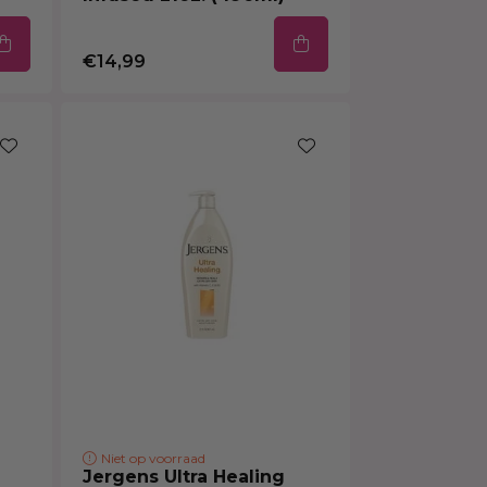
€14,99
Niet op voorraad
e
Jergens Ultra Healing