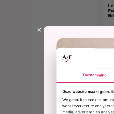
O
Le
Ex
Br
€1
Toestemming
Deze website maakt gebruik
We gebruiken cookies om cont
websiteverkeer te analyseren
media, adverteren en analys