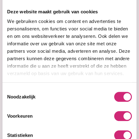
op je
Deze website maakt gebruik van cookies
eerste
We gebruiken cookies om content en advertenties te
personaliseren, om functies voor social media te bieden
en om ons websiteverkeer te analyseren. Ook delen we
bestelling
informatie over uw gebruik van onze site met onze
partners voor social media, adverteren en analyse. Deze
partners kunnen deze gegevens combineren met andere
informatie die u aan ze heeft verstrekt of die ze hebben
Op voorraad
verzameld op basis van uw gebruik van hun services.
African Pride
Dream Kids Braid
Spray 355ml
Toestemmingsselectie
Noodzakelijk
€3,99
€3,19
Voorkeuren
Statistieken