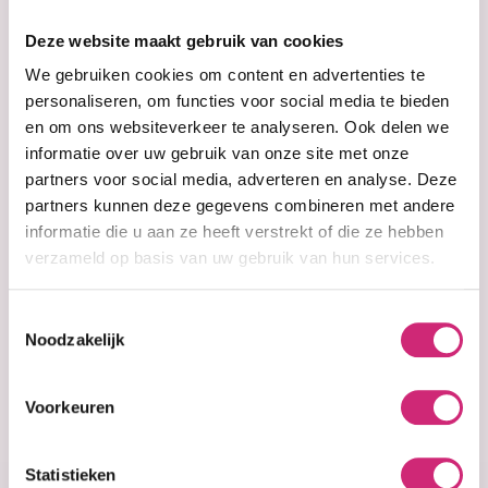
op je
Deze website maakt gebruik van cookies
eerste
We gebruiken cookies om content en advertenties te
personaliseren, om functies voor social media te bieden
en om ons websiteverkeer te analyseren. Ook delen we
bestelling
informatie over uw gebruik van onze site met onze
partners voor social media, adverteren en analyse. Deze
partners kunnen deze gegevens combineren met andere
informatie die u aan ze heeft verstrekt of die ze hebben
Op voorraad
verzameld op basis van uw gebruik van hun services.
African Pride
African Pride
Moisturizing Milk
Toestemmingsselectie
Noodzakelijk
€5,99
€4,79
Voorkeuren
Statistieken