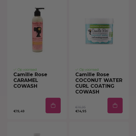
Op voorraad
Op voorraad
Camille Rose
Camille Rose
CARAMEL
COCONUT WATER
COWASH
CURL COATING
COWASH
€16,95
€19,49
€14,95