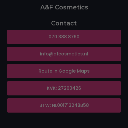
A&F Cosmetics
Contact
070 388 8790
info@afcosmetics.nl
Route in Google Maps
KVK: 27260426
BTW: NL001713248B58