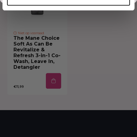
Niet op voorraad
The Mane Choice
Soft As Can Be
Revitalize &
Refresh 3-in-1 Co-
Wash, Leave In,
Detangler
€11,99