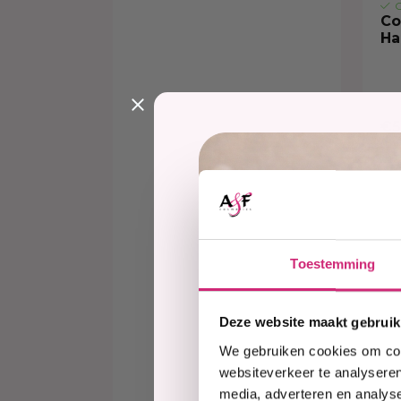
O
Co
Ha
€6,
€5
20%
Toestemming
Deze website maakt gebruik
We gebruiken cookies om cont
websiteverkeer te analyseren
media, adverteren en analys