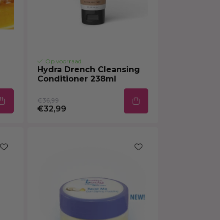
Op voorraad
Hydra Drench Cleansing
Conditioner 238ml
€36,99
€32,99