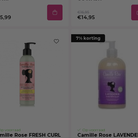
€16,95
5,99
€14,95
7% korting
p voorraad
Op voorraad
mille Rose FRESH CURL
Camille Rose LAVENDE