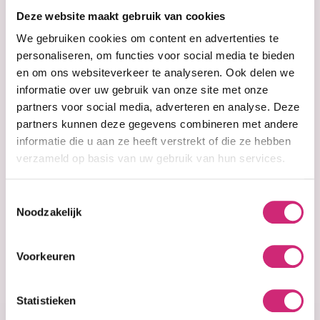
op je
Deze website maakt gebruik van cookies
eerste
We gebruiken cookies om content en advertenties te
personaliseren, om functies voor social media te bieden
en om ons websiteverkeer te analyseren. Ook delen we
bestelling
informatie over uw gebruik van onze site met onze
partners voor social media, adverteren en analyse. Deze
partners kunnen deze gegevens combineren met andere
informatie die u aan ze heeft verstrekt of die ze hebben
verzameld op basis van uw gebruik van hun services.
Op voorraad
Taliah Waajid
PhenomonOil -14
Toestemmingsselectie
118ml
Noodzakelijk
€14,95
€10,95
Voorkeuren
Statistieken