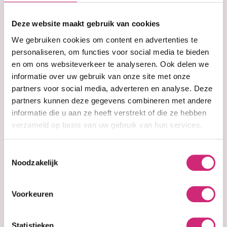
op je
Deze website maakt gebruik van cookies
eerste
We gebruiken cookies om content en advertenties te
personaliseren, om functies voor social media te bieden
en om ons websiteverkeer te analyseren. Ook delen we
bestelling
informatie over uw gebruik van onze site met onze
partners voor social media, adverteren en analyse. Deze
partners kunnen deze gegevens combineren met andere
informatie die u aan ze heeft verstrekt of die ze hebben
Op voorraad
Don’t Shrink –
verzameld op basis van uw gebruik van hun services.
Elongating
Curling Gel
Toestemmingsselectie
(426g)
Noodzakelijk
€7,99
Voorkeuren
Statistieken