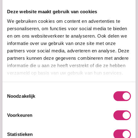
op je
Deze website maakt gebruik van cookies
eerste
We gebruiken cookies om content en advertenties te
personaliseren, om functies voor social media te bieden
en om ons websiteverkeer te analyseren. Ook delen we
bestelling
informatie over uw gebruik van onze site met onze
partners voor social media, adverteren en analyse. Deze
partners kunnen deze gegevens combineren met andere
informatie die u aan ze heeft verstrekt of die ze hebben
Op voorraad
verzameld op basis van uw gebruik van hun services.
Pr. Francoise
Bedon Paris Soap
Reparateur
Toestemmingsselectie
Noodzakelijk
€22,99
Voorkeuren
Statistieken