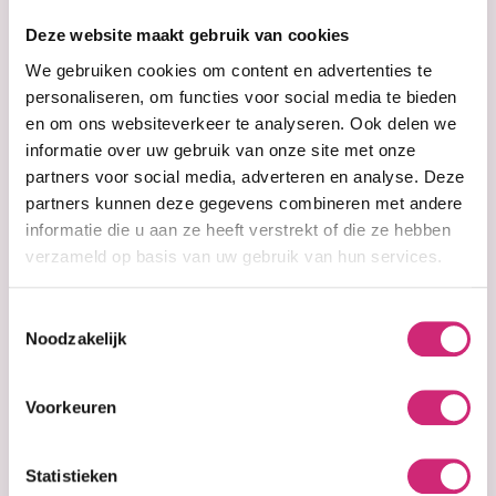
op je
Deze website maakt gebruik van cookies
eerste
We gebruiken cookies om content en advertenties te
personaliseren, om functies voor social media te bieden
en om ons websiteverkeer te analyseren. Ook delen we
bestelling
informatie over uw gebruik van onze site met onze
partners voor social media, adverteren en analyse. Deze
partners kunnen deze gegevens combineren met andere
informatie die u aan ze heeft verstrekt of die ze hebben
verzameld op basis van uw gebruik van hun services.
Op voorraad
Fantasia IC Hair
Polisher Hard to
Hold Styling Gel
Toestemmingsselectie
454g
Noodzakelijk
Voorkeuren
€4,95
Statistieken