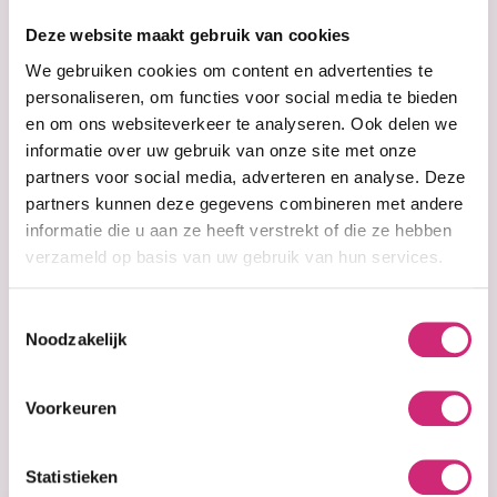
op je
Deze website maakt gebruik van cookies
eerste
We gebruiken cookies om content en advertenties te
personaliseren, om functies voor social media te bieden
en om ons websiteverkeer te analyseren. Ook delen we
bestelling
informatie over uw gebruik van onze site met onze
partners voor social media, adverteren en analyse. Deze
partners kunnen deze gegevens combineren met andere
informatie die u aan ze heeft verstrekt of die ze hebben
verzameld op basis van uw gebruik van hun services.
Op voorraad
Anti-Hairfall Aloe
Vera and
ayurvedic
Toestemmingsselectie
Shampoo - 340ml
Noodzakelijk
Voorkeuren
€14,99
Statistieken