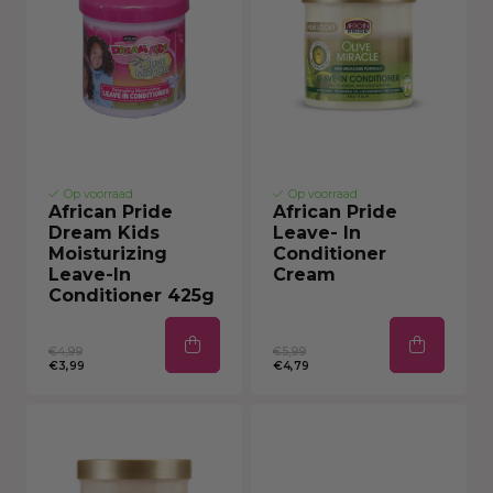
Op voorraad
Op voorraad
African Pride
African Pride
Dream Kids
Leave- In
Moisturizing
Conditioner
Leave-In
Cream
Conditioner 425g
€4,99
€5,99
€3,99
€4,79