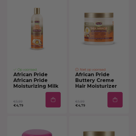
Op voorraad
Niet op voorraad
African Pride
African Pride
African Pride
Buttery Creme
Moisturizing Milk
Hair Moisturizer
€5,99
€5,99
€4,79
€4,79