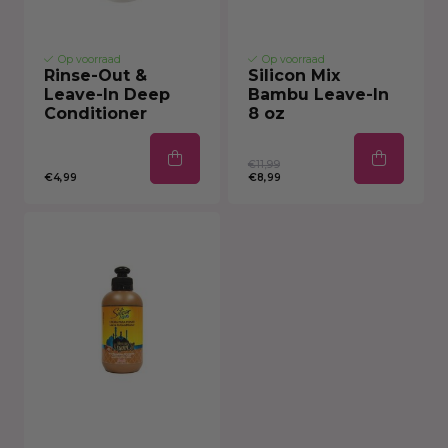
Op voorraad
Op voorraad
Rinse-Out &
Silicon Mix
Leave-In Deep
Bambu Leave-In
Conditioner
8 oz
€11,99
€4,99
€8,99