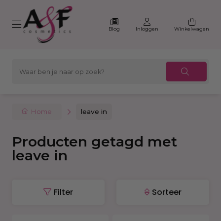
Blog
Inloggen
Winkelwagen
Home
leave in
Producten getagd met
leave in
Filter
Sorteer