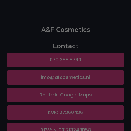
A&F Cosmetics
Contact
070 388 8790
info@afcosmetics.nl
Route in Google Maps
KVK: 27260426
BTW: NL001713248B58