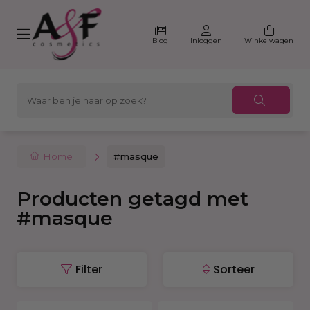
Blog
Inloggen
Winkelwagen
Home
#masque
Producten getagd met
#masque
Filter
Sorteer