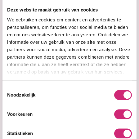
op je
Deze website maakt gebruik van cookies
eerste
We gebruiken cookies om content en advertenties te
personaliseren, om functies voor social media te bieden
en om ons websiteverkeer te analyseren. Ook delen we
bestelling
informatie over uw gebruik van onze site met onze
partners voor social media, adverteren en analyse. Deze
partners kunnen deze gegevens combineren met andere
informatie die u aan ze heeft verstrekt of die ze hebben
verzameld op basis van uw gebruik van hun services.
Op voorraad
Jergens Daily
Moisture Dry Skin
Moisturizer 21oz /
Toestemmingsselectie
621 ML
Noodzakelijk
Voorkeuren
€15,99
Statistieken