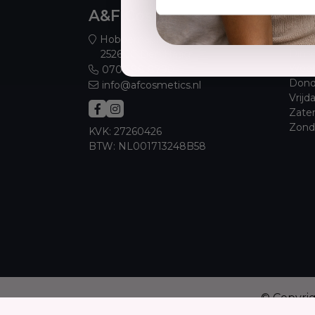
A&F Cosmetics
Ope
Maan
Hobbemaplein 52
Dins
2526 JC Den Haag
Woen
070 388 8790
Dond
info@afcosmetics.nl
Vrijd
Zate
Zond
KVK: 27260426
BTW: NL001713248B58
© Copyri