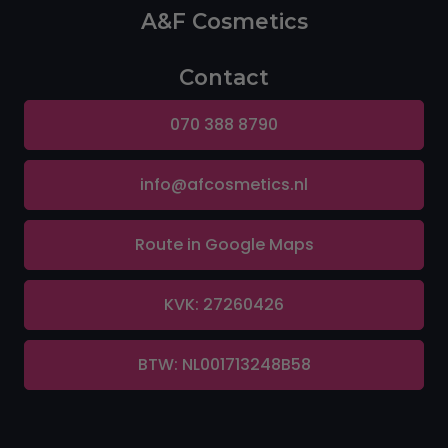
A&F Cosmetics
Contact
070 388 8790
info@afcosmetics.nl
Route in Google Maps
KVK: 27260426
BTW: NL001713248B58