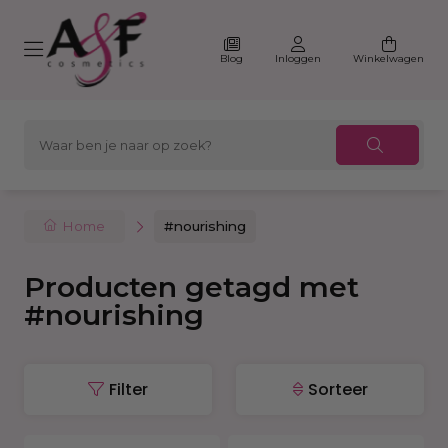
Blog
Inloggen
Winkelwagen
Home
#nourishing
Producten getagd met
#nourishing
Filter
Sorteer