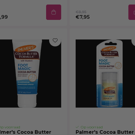
€8,95
,99
€7,95
p voorraad
Op voorraad
lmer's Cocoa Butter
Palmer's Cocoa Butter