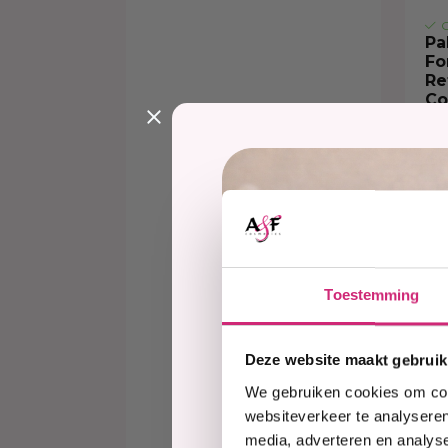
O
Pa
Fo
Re
Co
€6
Toestemming
Deze website maakt gebruik
We gebruiken cookies om cont
websiteverkeer te analyseren
media, adverteren en analys