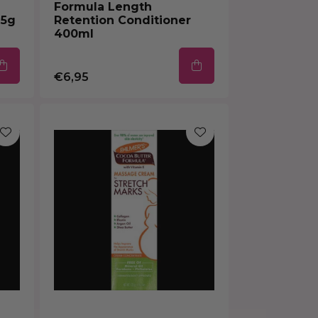
Formula Length
25g
Retention Conditioner
400ml
€6,95