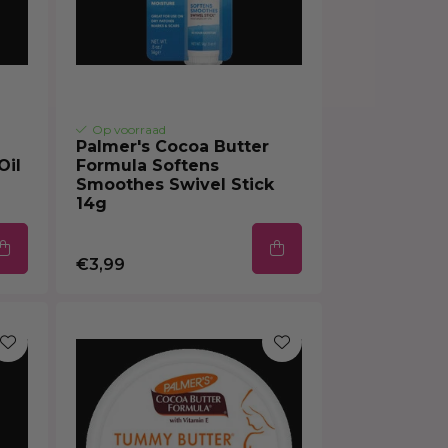
Op voorraad
Palmer's Cocoa Butter
Oil
Formula Softens
Smoothes Swivel Stick
14g
€3,99