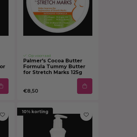
Op voorraad
Palmer's Cocoa Butter
or
Formula Tummy Butter
for Stretch Marks 125g
€8,50
10% korting