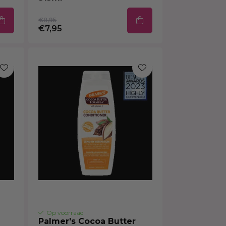
€8,95
€7,95
Op voorraad
Palmer's Cocoa Butter