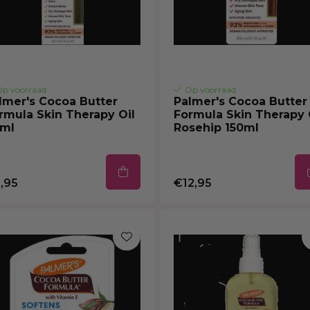
p voorraad
Op voorraad
lmer's Cocoa Butter
Palmer's Cocoa Butter
rmula Skin Therapy Oil
Formula Skin Therapy 
ml
Rosehip 150ml
,95
€12,95