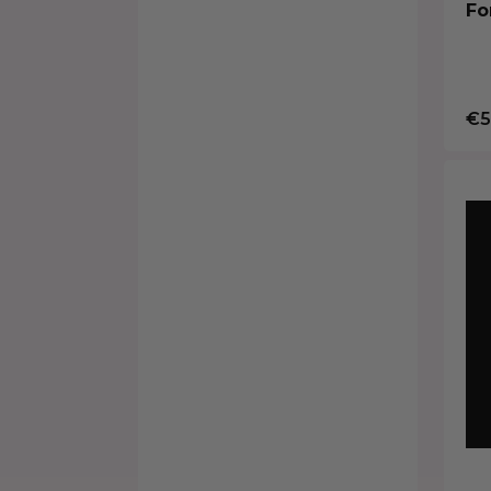
Fo
€5