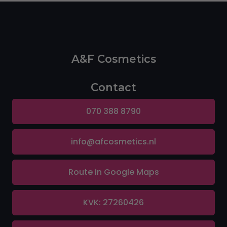
A&F Cosmetics
Contact
070 388 8790
info@afcosmetics.nl
Route in Google Maps
KVK: 27260426