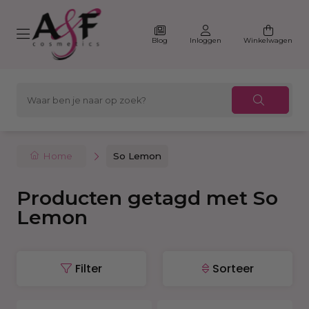
Blog
Inloggen
Winkelwagen
Home
So Lemon
Producten getagd met So
Lemon
Filter
Sorteer