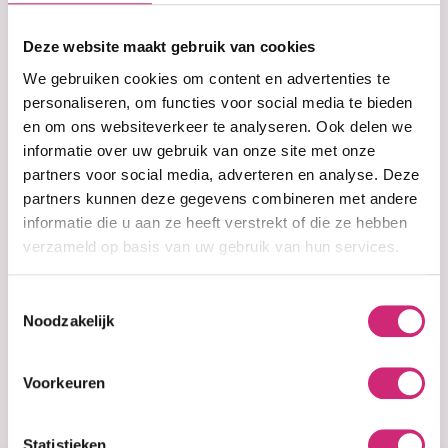
op je
Deze website maakt gebruik van cookies
eerste
We gebruiken cookies om content en advertenties te
personaliseren, om functies voor social media te bieden
en om ons websiteverkeer te analyseren. Ook delen we
bestelling
informatie over uw gebruik van onze site met onze
partners voor social media, adverteren en analyse. Deze
partners kunnen deze gegevens combineren met andere
informatie die u aan ze heeft verstrekt of die ze hebben
Op voorraad
Sensationnel Soft
verzameld op basis van uw gebruik van hun services.
& Silky - Afro
Twist Braid
Toestemmingsselectie
(18inch)
Noodzakelijk
€8,99
Voorkeuren
Statistieken