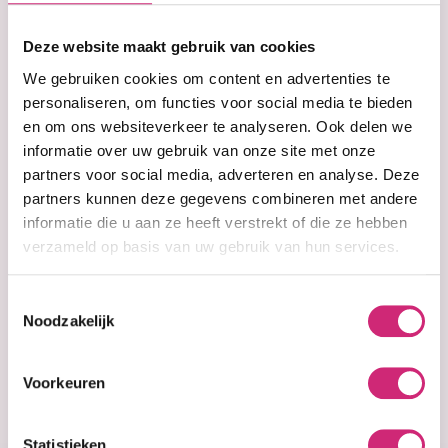
op je
Deze website maakt gebruik van cookies
eerste
We gebruiken cookies om content en advertenties te
personaliseren, om functies voor social media te bieden
en om ons websiteverkeer te analyseren. Ook delen we
bestelling
informatie over uw gebruik van onze site met onze
partners voor social media, adverteren en analyse. Deze
partners kunnen deze gegevens combineren met andere
informatie die u aan ze heeft verstrekt of die ze hebben
Niet op voorraad
Mega Growth
verzameld op basis van uw gebruik van hun services.
BreakFree Daily
Leave-in
Toestemmingsselectie
Strengthener
Noodzakelijk
€6,99
Voorkeuren
Statistieken