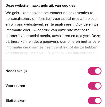
op je
Deze website maakt gebruik van cookies
eerste
We gebruiken cookies om content en advertenties te
personaliseren, om functies voor social media te bieden
en om ons websiteverkeer te analyseren. Ook delen we
bestelling
informatie over uw gebruik van onze site met onze
partners voor social media, adverteren en analyse. Deze
partners kunnen deze gegevens combineren met andere
informatie die u aan ze heeft verstrekt of die ze hebben
verzameld op basis van uw gebruik van hun services.
Op voorraad
MOISTURIZING
SUNSCREEN SPF
Toestemmingsselectie
50
Noodzakelijk
€19,99
€14,99
Voorkeuren
Statistieken