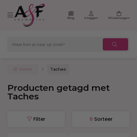
Blog
Inloggen
Winkelwagen
Home
Taches
Producten getagd met
Taches
Filter
Sorteer