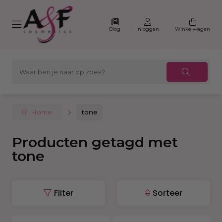
Blog
Inloggen
Winkelwagen
Home
tone
Producten getagd met
tone
Filter
Sorteer