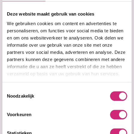
op je
Deze website maakt gebruik van cookies
eerste
We gebruiken cookies om content en advertenties te
personaliseren, om functies voor social media te bieden
en om ons websiteverkeer te analyseren. Ook delen we
bestelling
informatie over uw gebruik van onze site met onze
partners voor social media, adverteren en analyse. Deze
partners kunnen deze gegevens combineren met andere
informatie die u aan ze heeft verstrekt of die ze hebben
Op voorraad
EBIN 24 Hour
verzameld op basis van uw gebruik van hun services.
Edge Tamer -
Ultra Super Hold
Toestemmingsselectie
120ml
Noodzakelijk
€11,99
Voorkeuren
Statistieken