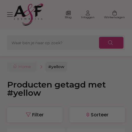
Blog
Inloggen
Winkelwagen
Home
#yellow
Producten getagd met
#yellow
Filter
Sorteer