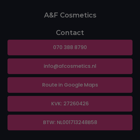
A&F Cosmetics
Contact
070 388 8790
info@afcosmetics.nl
Route in Google Maps
KVK: 27260426
BTW: NL001713248B58