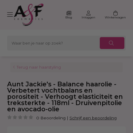
Blog
Inloggen
Winkelwagen
Terug naar haarstyling
Aunt Jackie's - Balance haarolie -
Verbetert vochtbalans en
porositeit - Verhoogt elasticiteit en
treksterkte - 118ml - Druivenpitolie
en avocado-olie
0 Beoordeling
|
Schrijf een beoordeling