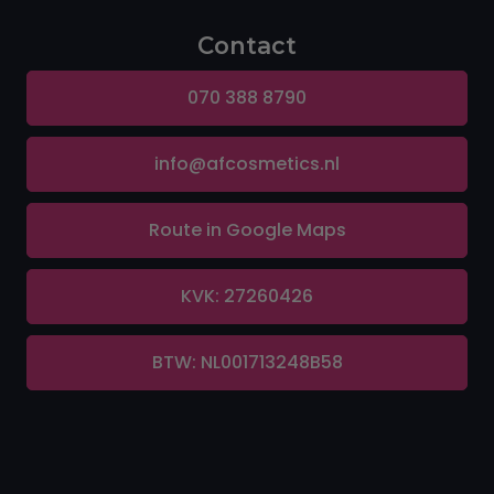
Contact
070 388 8790
info@afcosmetics.nl
Route in Google Maps
KVK: 27260426
BTW: NL001713248B58