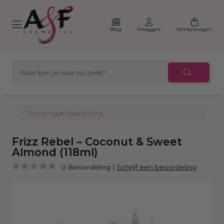
Blog
Inloggen
Winkelwagen
Terug naar haarstyling
Frizz Rebel – Coconut & Sweet
Almond (118ml)
0 Beoordeling
|
Schrijf een beoordeling