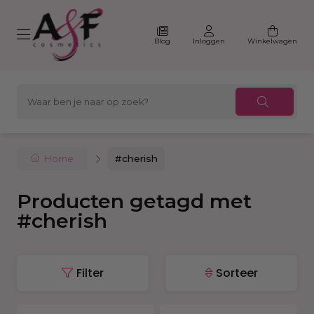
Blog
Inloggen
Winkelwagen
Home
#cherish
Producten getagd met
#cherish
Filter
Sorteer