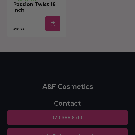
Passion Twist 18
Inch
€10,99
A&F Cosmetics
Contact
070 388 8790